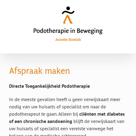
Skip
to
content
Afspraak maken
Directe Toegankelijkheid Podotherapie
In de meeste gevallen heeft u geen verwijskaart meer
nodig van uw huisarts of specialist om naar de
podotherapeut te gaan. Alleen bij
cliënten met diabetes
of een chronische aandoening
blijft de verwijskaart van
uw huisarts of specialist een vereiste vanwege het
belang van de medische achtergrond.