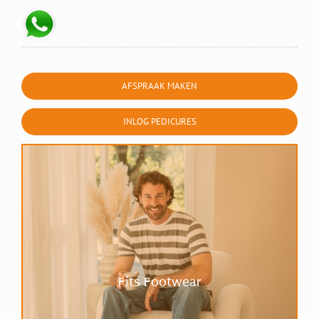
AFSPRAAK MAKEN
INLOG PEDICURES
Fits Footwear