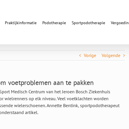
Praktijkinformatie
Podotherapie
Sportpodotherapie
Vergoedi
Vorige
Volgende
 om voetproblemen aan te pakken
t Sport Medisch Centrum van het Jeroen Bosch Ziekenhuis
or wielrenners op elk niveau. Veel voetklachten worden
assende wielerschoenen. Annette Bentink, sportpodotherapeut
 onderstaand artikel.