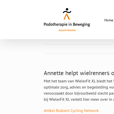
Skip
to
content
Home
Annette helpt wielrenners
Met het team van WielerFit XL biedt he
optimale zorg, advies en begeleiding vo
veroorzaakt door bijvoorbeeld slecht p
bij WielerFit XL vertelt hier meer over in
Artikel Brabant Cycling Network