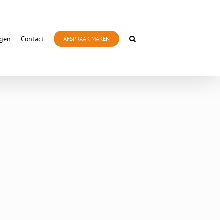
ngen
Contact
AFSPRAAK MAKEN